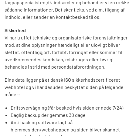
tagpapspecialisten.dk indsamler og behandler vi en række
sådanne informationer. Det sker f.eks. ved alm. tilgang af
indhold, eller sender en kontaktbesked til os.
Sikkerhed
Vi har truffet tekniske og organisatoriske foranstaltninger
mod, at dine oplysninger hændeligt eller ulovligt bliver
slettet, offentliggjort, fortabt, forringet eller kommer til
uvedkommendes kendskab, misbruges eller i øvrigt
behandles i strid med persondataforordningen.
Dine data ligger på et dansk ISO sikkerhedscertificeret
webhotel og vi har desuden beskyttet siden på følgende
måder:
Driftovervågning (får besked hvis siden er nede 7/24)
Daglig backup der gemmes 30 dage
Anti hacking software lagt på
hjemmesiden/webshoppen og siden bliver skannet