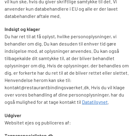
vil kun ske, hvis du giver skriftlige samtykke til det. Vi
anvender kun databehandlere i EU og alle er der lavet
databehandler aftale med.
Indsigt og klager
Du har ret til at få oplyst, hvilke personoplysninger, vi
behandler om dig. Du kan desuden til enhver tid gøre
indsigelse mod, at oplysninger anvendes. Du kan også
tilbagekalde dit samtykke til, at der bliver behandlet
oplysninger om dig. Hvis de oplysninger, der behandles om
dig, er forkerte har du ret til at de bliver rettet eller slettet.
Henvendelse herom kan ske til:
kontakt@restaurantbindingsvaerket.dk. Hvis du vil klage
over vores behandling af dine personoplysninger, har du
også mulighed for at tage kontakt til
Datatilsynet
.
Udgiver
Websitet ejes og publiceres af:
Tagpapspecialisten.dk