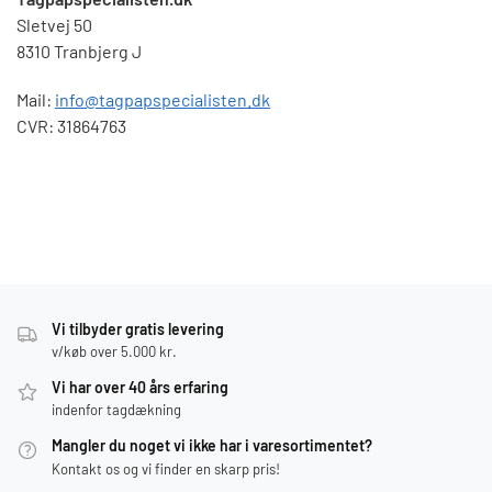
Sletvej 50
8310 Tranbjerg J
Mail:
info@tagpapspecialisten.dk
CVR: 31864763
Vi tilbyder gratis levering
v/køb over 5.000 kr.
Vi har over 40 års erfaring
indenfor tagdækning
Mangler du noget vi ikke har i varesortimentet?
Kontakt os og vi finder en skarp pris!