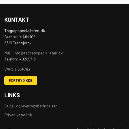
KONTAKT
Tagpapspecialisten.dk
Grønløkke Alle 106
8310 Tranbjerg J
Mail:
info@tagpapspecialisten.dk
Telefon: 40289713
CVR: 31864763
FORTRYD KØB
LINKS
Salgs- og leveringsbetingelser
Privatlivspolitik