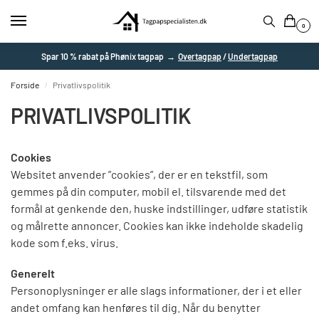
0
Spar 10 % rabat på Phønix tagpap →
Overtagpap
/
Undertagpap
Forside
Privatlivspolitik
/
PRIVATLIVSPOLITIK
Cookies
Websitet anvender ”cookies”, der er en tekstfil, som
gemmes på din computer, mobil el. tilsvarende med det
formål at genkende den, huske indstillinger, udføre statistik
og målrette annoncer. Cookies kan ikke indeholde skadelig
kode som f.eks. virus.
Generelt
Personoplysninger er alle slags informationer, der i et eller
andet omfang kan henføres til dig. Når du benytter