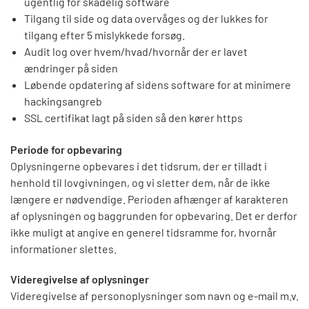
ugentlig for skadelig software
Tilgang til side og data overvåges og der lukkes for
tilgang efter 5 mislykkede forsøg.
Audit log over hvem/hvad/hvornår der er lavet
ændringer på siden
Løbende opdatering af sidens software for at minimere
hackingsangreb
SSL certifikat lagt på siden så den kører https
Periode for opbevaring
Oplysningerne opbevares i det tidsrum, der er tilladt i
henhold til lovgivningen, og vi sletter dem, når de ikke
længere er nødvendige. Perioden afhænger af karakteren
af oplysningen og baggrunden for opbevaring. Det er derfor
ikke muligt at angive en generel tidsramme for, hvornår
informationer slettes.
Videregivelse af oplysninger
Videregivelse af personoplysninger som navn og e-mail m.v.