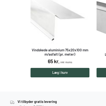
Vindskede aluminium 75x20x100 mm
m/asfalt (pr. meter)
65
kr.
inkl. moms
Læg i kurv
Vi tilbyder gratis levering