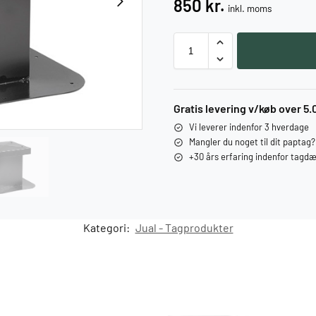
850
kr.
inkl. moms
Gratis levering v/køb over 5.
Vi leverer indenfor 3 hverdage
Mangler du noget til dit paptag
+30 års erfaring indenfor tagd
Kategori:
Jual - Tagprodukter