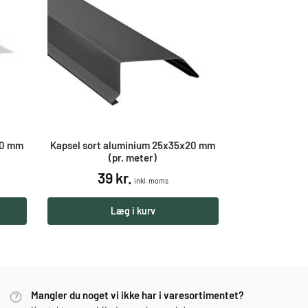
Kapsel sort aluminium 25x35x20 mm
00 mm
(pr. meter)
39
kr.
inkl. moms
Læg i kurv
Mangler du noget vi ikke har i varesortimentet?