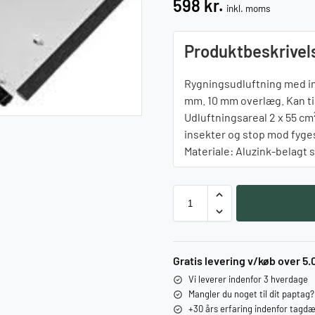
598
kr.
inkl. moms
Produktbeskrivel
Rygningsudluftning med in
mm. 10 mm overlæg. Kan til
Udluftningsareal 2 x 55 cm
insekter og stop mod fyg
Materiale: Aluzink-belagt s
Gratis levering v/køb over 5.
Vi leverer indenfor 3 hverdage
Mangler du noget til dit paptag
+30 års erfaring indenfor tagd